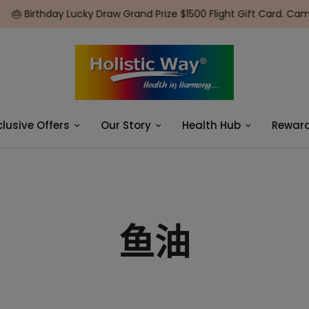
 Birthday Lucky Draw Grand Prize $1500 Flight Gift Card. Campa
clusive Offers
Our Story
Health Hub
Rewar
鱼油