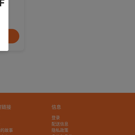
速链接
信息
店
登录
标
配送信息
们的故事
隐私政策