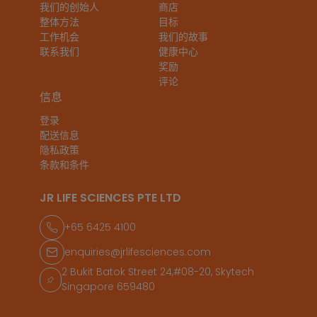
我们的创始人
商店
整体方法
目标
工作机会
我们的故事
联系我们
健康中心
奖励
评论
信息
登录
配送信息
隐私政策
条款和条件
JR LIFE SCIENCES PTE LTD
+65 6425 4100
enquiries@jrlifesciences.com
2 Bukit Batok Street 24,#08-20, Skytech
Singapore 659480