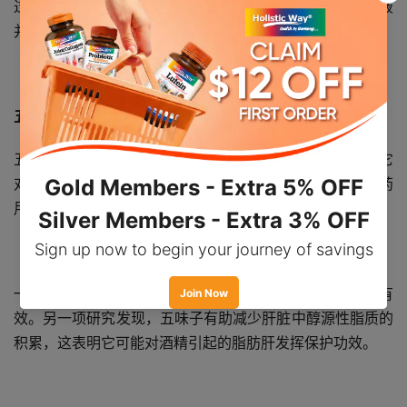
过刺激胆汁的产生，它可以显着改善肝功能，帮助净化血液
并中和对肝脏造成负担的重金属、杀虫剂和有毒化学物质。
五味子
五味子被称为五味果，但不常用作食物。相反，据报道，它
对免疫和肝脏健康等广泛的健康相关问题具有许多益处和药
用特性。
一项研究表明，五味子对急性和慢性肝炎患者的肝损伤有
效。另一项研究发现，五味子有助减少肝脏中醇源性脂质的
积累，这表明它可能对酒精引起的脂肪肝发挥保护功效。