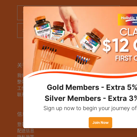
关于我们
快速链接
我们的创始人
商店
整体方法
目标
工作机会
我们的故事
联系我们
健康中心
奖励
评论
信息
登录
配送信息