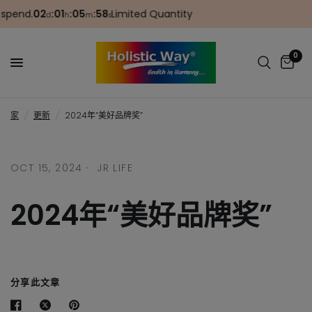
pend.
02
:
01
:
05
:
58
Limited Quantity
d
h
m
s
0
家
/
更新
/
2024年“美好品牌奖”
OCT 15, 2024
JR LIFE
2024年“美好品牌奖”
分享此文章